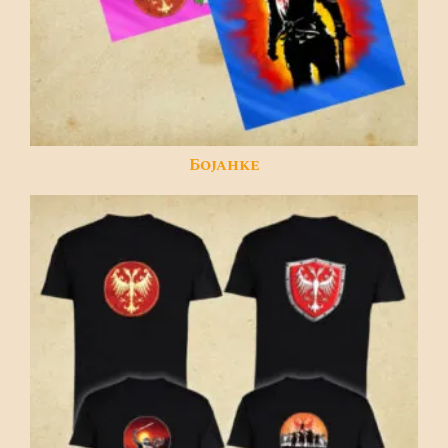
Бојанке