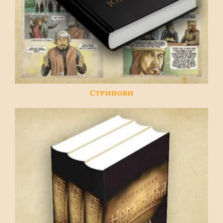
Стрипови