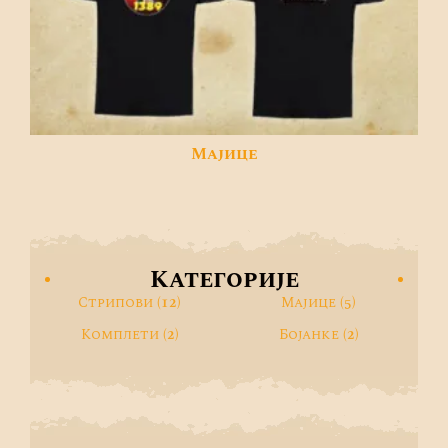
Мајице
Категорије
Стрипови
(12)
Мајице
(5)
Комплети
(2)
Бојанке
(2)