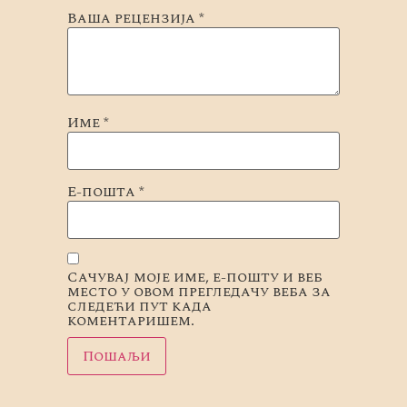
Ваша рецензија
*
Име
*
Е-пошта
*
Сачувај моје име, е-пошту и веб
место у овом прегледачу веба за
следећи пут када
коментаришем.