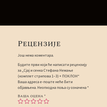
Рецензије
Још нема коментара.
Будите први који ће написати рецензију
за „Сјај и сенка Стефана Немање
(комплет стрипова 1–3) + ПОКЛОН“
Ваша адреса е-поште неће бити
објављена.
Неопходна поља су означена
*
Ваша оцена
*